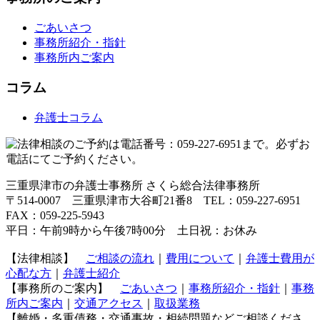
ごあいさつ
事務所紹介・指針
事務所内ご案内
コラム
弁護士コラム
三重県津市の弁護士事務所 さくら総合法律事務所
〒514-0007 三重県津市大谷町21番8 TEL：059-227-6951
FAX：059-225-5943
平日：午前9時から午後7時00分 土日祝：お休み
【法律相談】
ご相談の流れ
｜
費用について
｜
弁護士費用が
心配な方
｜
弁護士紹介
【事務所のご案内】
ごあいさつ
｜
事務所紹介・指針
｜
事務
所内ご案内
｜
交通アクセス
｜
取扱業務
【離婚・多重債務・交通事故・相続問題などご相談くださ