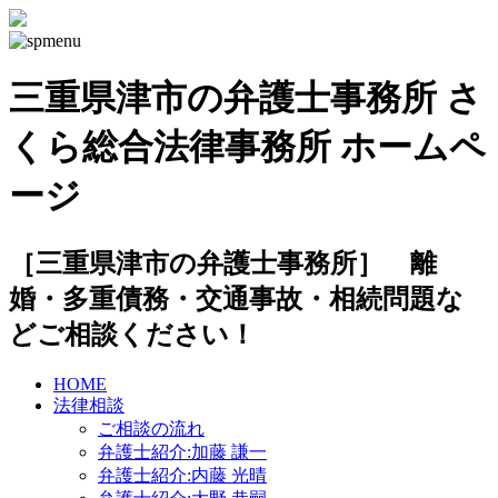
三重県津市の弁護士事務所 さ
くら総合法律事務所 ホームペ
ージ
［三重県津市の弁護士事務所］ 離
婚・多重債務・交通事故・相続問題な
どご相談ください！
HOME
法律相談
ご相談の流れ
弁護士紹介:加藤 謙一
弁護士紹介:内藤 光晴