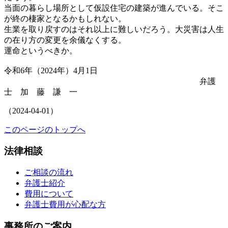
当面の暮らし場所として仮設住宅の建築が進んでいる。そこ
が終の棲家となるかもしれない。
生業を取り戻すのはそれ以上に難しいだろう。大災害は人生
の在り方の変更を余儀なくする。
運命というべきか。
令和6年（2024年）4月1日
弁護
士 加 藤 謙 一
（2024-04-01）
このページのトップへ
法律相談
ご相談の流れ
弁護士紹介
費用について
弁護士費用が心配な方
事務所のご案内