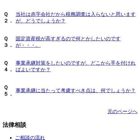
Ｑ
当社は赤字会社だから税務調査は入らないと思います
２．
が、どうでしょうか？
Ｑ
固定資産税が高すぎるので何とかしたいのです
３．
が・・・。
Ｑ
事業承継対策をしたいのですが、どこから手を付けれ
４．
ばよいですか？
Ｑ
事業承継に当たって考慮すべき点は、何でしょうか？
５．
元のページへ
法律相談
ご相談の流れ