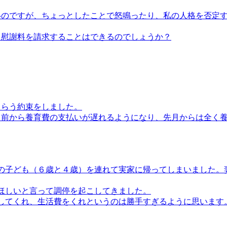
いのですが、ちょっとしたことで怒鳴ったり、私の人格を否定
も慰謝料を請求することはできるのでしょうか？
もらう約束をしました。
月前から養育費の支払いが遅れるようになり、先月からは全く
の子ども（６歳と４歳）を連れて実家に帰ってしまいました。
ほしいと言って調停を起こしてきました。
してくれ、生活費をくれというのは勝手すぎるように思います