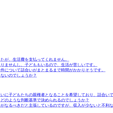
したが、生活費を支払ってくれません。
ありませんし、子どももいるので、生活が苦しいです。
条件について話合いがまとまるまで時間がかかりそうです。
きないのでしょうか？
互いに子どもたちの親権者となることを希望しており、話合い
、どのような判断基準で決められるのでしょうか？
分がなるべきだと主張しているのですが、収入が少ないと不利