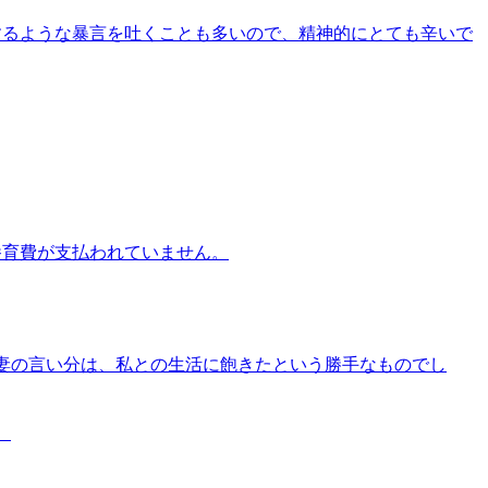
するような暴言を吐くことも多いので、精神的にとても辛いで
養育費が支払われていません。
妻の言い分は、私との生活に飽きたという勝手なものでし
。