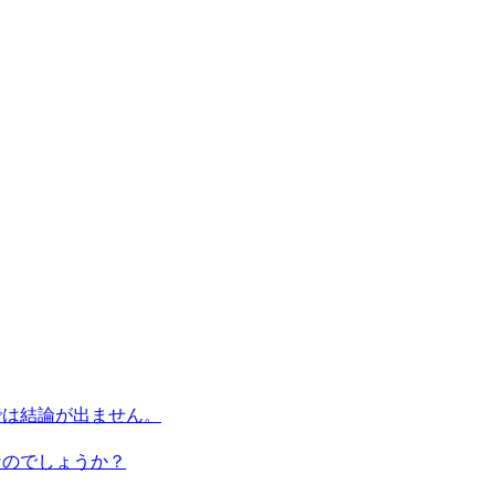
では結論が出ません。
なのでしょうか？