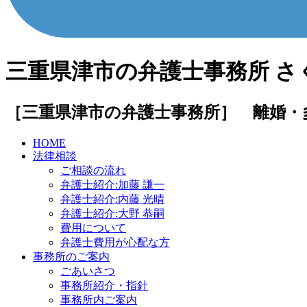
三重県津市の弁護士事務所 さ
［三重県津市の弁護士事務所］ 離婚・
HOME
法律相談
ご相談の流れ
弁護士紹介:加藤 謙一
弁護士紹介:内藤 光晴
弁護士紹介:大野 恭嗣
費用について
弁護士費用が心配な方
事務所のご案内
ごあいさつ
事務所紹介・指針
事務所内ご案内