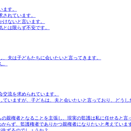
います。
求されています。
かけないと言います。
気とは限らず不安です。
し、夫は子どもたちに会いたいと言ってきます。
ん。
会交流を求められています。
していますが、子どもは、夫と会いたいと言っており、どうし
もの親権者となることを主張し、現実の監護は私に任せると言
わからず、監護権者でありかつ親権者になりたいと考えていま
が生ずるのでしょうか？