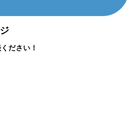
ージ
談ください！